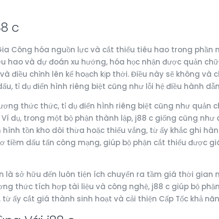
88 c
ia Công hóa nguồn lực và cắt thiểu tiêu hao trong phần 
tiêu hao và dự đoán xu hướng, hóa học nhận được quản chữ
 điều chỉnh lên kế hoạch kịp thời. Điều này sẽ không và c
, tỉ dụ điển hình riêng biệt cũng như lỗi hệ điều hành d
ơng thức thức, tỉ dụ điển hình riêng biệt cũng như quản ch
. Ví dụ, trong một bộ phận thành lập, j88 c giống cũng nh
nh hình tồn kho dôi thừa hoặc thiếu vắng, từ ấy khắc ghi
 cơ tiềm dấu tấn công mạng, giúp bộ phận cắt thiểu được g
ản là sở hữu đến luôn tiện ích chuyển ra tầm giá thời gian
g thức tích hợp tài liệu và công nghệ, j88 c giúp bộ phậ
 từ ấy cắt giá thành sinh hoạt và cải thiện Cấp Tốc khả nă