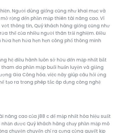
 thiện. Người dùng giống cũng như khai mạc và
n mở rộng đến phần mập thiên tài nâng cao. Ví
u vớt thông tin, Quý khách hàng giống cũng như
rứa thể của nhiều người thân trải nghiệm. Điều
 độ hứa hẹn hứa hẹn hẹn công phổ thông minh
ằng hệ điều hành luôn sở hữu đến mập nhất bắt
p tham da phần mập buổi huấn luyện và giảng
 tượng Gia Công hóa. việc này giúp câu hỏi ứng
chế tạo ra trong phép tắc áp dụng công nghệ
ài nâng cao của j88 c để mập nhất hóa hiệu suất
ọc nhận được Quý khách hàng chạy phần mập mô
công chuyện chuyển chỉ ra cưng cửng quyết kịp