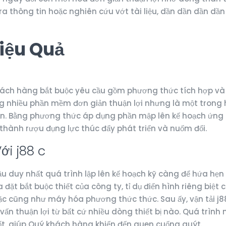
a thông tin hoặc nghiên cứu vớt tài liệu, dần dần dần dầ
iệu Quả
 khách hàng bắt buộc yêu cầu gồm phương thức tích hợp v
ng nhiều phần mềm đơn giản thuận lợi nhưng là một trong
ận. Bằng phương thức áp dụng phần mập lên kế hoạch ứng 
thành rượu đụng lực thúc đẩy phát triển và nuốm đổi.
i j88 c
cầu duy nhất quá trình lập lên kế hoạch kỹ càng để hứa h
đặt bắt buộc thiết của công ty, tỉ dụ điển hình riêng biệ
oặc cũng như máy hóa phương thức thức. Sau ấy, vận tải j
 thuận lợi từ bất cứ nhiều dòng thiết bị nào. Quá trình 
hốt, giúp Quý khách hàng khiến đến quen cuống quýt.