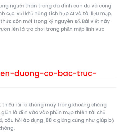
rong người thân trong da đình can dự và công
c. Với khả năng tích hợp AI và tài liệu mập,
hức còn mới trong kỷ nguyên số. Bài viết này
ươn lên là trò chơi trong phần mập lĩnh vực
hien-duong-co-bac-truc-
ắt thiểu rủi ro không may trong khoảng chừng
giản là dồn vào vào phần mập thiên tài chủ
số, câu hỏi áp dụng j88 c giống cũng như giúp bộ
chóng.