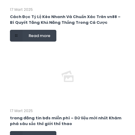
17 Mart 2025
Cách Đọc Tỷ Lệ Kèo Nhanh Và Chuẩn Xác Trên vn88 –
Bí Quyết Tăng Khả Năng Thắng Trong Cá Cược
Read more
17 Mart 2025
trang đăng tin bđs miễn phí – Dữ liệu mới nhất Khám
phá sâu sắc thế giới thể thao