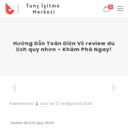
0
Hướng Dẫn Toàn Diện Về review du
lịch quy nhơn – Khám Phá Ngay!
Published by
tunc
at
14 Ağustos 2024
review du lịch quy nhơn