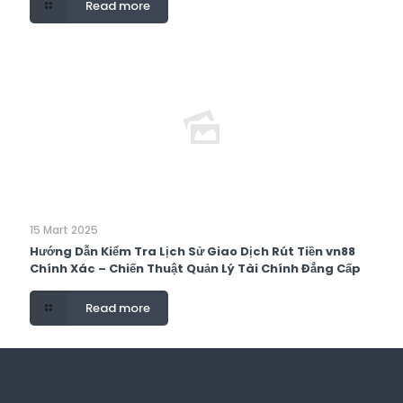
Read more
15 Mart 2025
Hướng Dẫn Kiểm Tra Lịch Sử Giao Dịch Rút Tiền vn88
Chính Xác – Chiến Thuật Quản Lý Tài Chính Đẳng Cấp
Read more