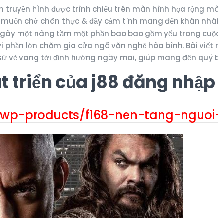
 truyền hình được trình chiếu trên màn hình họa rộng mà
 ý muốn chờ chân thực & đầy cảm tình mang đến khán nhái.
p ngày một nâng tầm một phần bao bao gồm yếu trong cuộ
 phần lớn chăm gia cửa ngõ văn nghệ hòa bình. Bài viết n
 sử vẻ vang tới định hướng ngày mai, giúp mang đến quý b
t triển của j88 đăng nhập
n/wp-products/f168-nen-tang-nguo