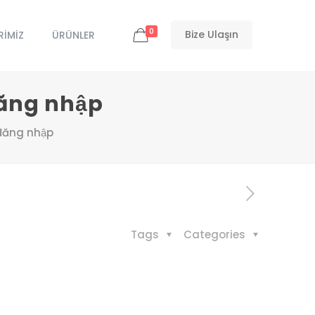
0
Bize Ulaşın
RİMİZ
ÜRÜNLER
đăng nhập
 đăng nhập
Tags
Categories