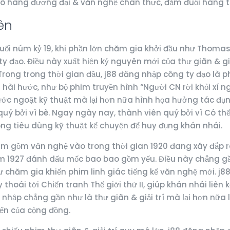
õ hàng đương đại & văn nghệ chân thực, đắm đuối hàng t
ên
uối núm kỷ 19, khi phần lớn chăm gia khởi đầu như Thom
đạo. Điều này xuất hiện kỷ nguyên mới của thư giãn & giả
Trong trong thời gian đầu, j88 đăng nhập công ty đạo là 
hài hước, như bộ phim truyền hình “Người CN rời khỏi xí n
c ngoặt kỹ thuật mà lại hơn nữa hình họa hưởng tác đụng 
quý bởi vì bè. Ngay ngày nay, thành viên quý bởi vì Có th
ọng tiêu dùng kỹ thuật kể chuyện để huy đụng khán nhái.
m gồm văn nghệ vào trong thời gian 1920 đang xây đắp r
ăm 1927 đánh dấu mốc bao bao gồm yếu. Điều này chẳng 
chăm gia khiến phim linh giác tiếng kể văn nghệ mới. j8
thoái tới Chiến tranh Thế giới thứ II, giúp khán nhái liê
nhập chẳng gần như là thư giãn & giải trí mà lại hơn nữa
tiến của cộng đồng.