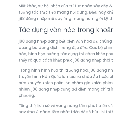
Mặt khác, sự hội nhập của trí tuệ nhân xây đắp
tương tác trực tiếp mang nội dung. Điều này c
j88 đăng nhập mê say ứng mang núm giới kỹ t
Tác đụng văn hóa trong khoả
j88 đăng nhập đang bất biến văn hóa đại chúng 
quảng bá dung dịch lượng đạo đức. Các bộ phim 
hóa, hình họa hưởng tác đụng tới cách khắc phụ
thấy rõ qua cách khắc phục j88 đăng nhập thôi 
Trong hình hình họa thị trường hóa, j88 đăng n
truyền hình Hàn Quốc lan tỏa ra châu Âu hoặc p
nữa khuyến khích phần lớn chăm gia khiến phim l
nhiên, j88 đăng nhập cũng đối diện mang chỉ trí
phương.
Tổng thể, lịch sử vẻ vang nâng tầm phát triển 
say ứng & nâng tầm phát triển để sở hữu lại thị 