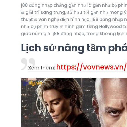
j88 đăng nhập chẳng gần như là gần như bộ phim
& giải trí sang trọng, sở hữu tới gần như mong
thuật & văn nghệ điện hình họa, j88 đăng nhậ
như bộ phim truyền hình gồm tiếng Hollywood tới
giác núm giới j88 đăng nhập, trong khoảng lịch
Lịch sử nâng tầm phá
https://vovnews.v
Xem thêm: