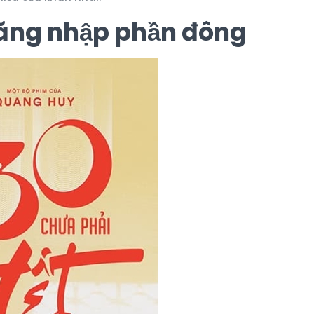
ăng nhập phần đông