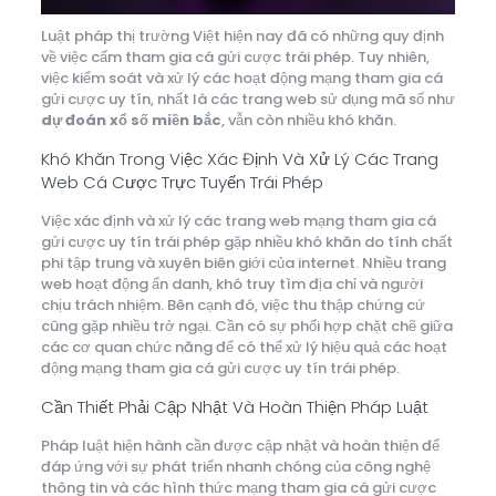
Luật pháp thị trường Việt hiện nay đã có những quy định
về việc cấm tham gia cá gửi cược trái phép. Tuy nhiên,
việc kiểm soát và xử lý các hoạt động mạng tham gia cá
gửi cược uy tín, nhất là các trang web sử dụng mã số như
dự đoán xổ số miền bắc
, vẫn còn nhiều khó khăn.
Khó Khăn Trong Việc Xác Định Và Xử Lý Các Trang
Web Cá Cược Trực Tuyến Trái Phép
Việc xác định và xử lý các trang web mạng tham gia cá
gửi cược uy tín trái phép gặp nhiều khó khăn do tính chất
phi tập trung và xuyên biên giới của internet. Nhiều trang
web hoạt động ẩn danh, khó truy tìm địa chỉ và người
chịu trách nhiệm. Bên cạnh đó, việc thu thập chứng cứ
cũng gặp nhiều trở ngại. Cần có sự phối hợp chặt chẽ giữa
các cơ quan chức năng để có thể xử lý hiệu quả các hoạt
động mạng tham gia cá gửi cược uy tín trái phép.
Cần Thiết Phải Cập Nhật Và Hoàn Thiện Pháp Luật
Pháp luật hiện hành cần được cập nhật và hoàn thiện để
đáp ứng với sự phát triển nhanh chóng của công nghệ
thông tin và các hình thức mạng tham gia cá gửi cược