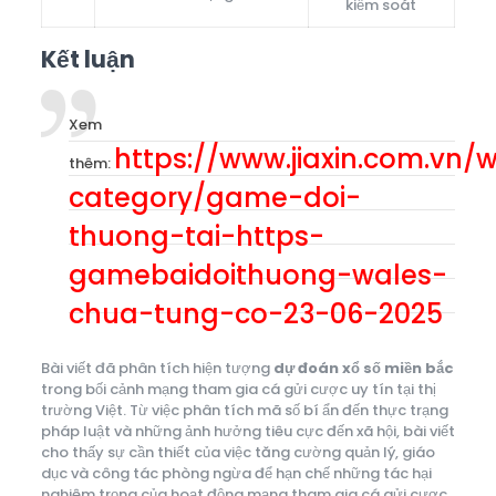
kiểm soát
Kết luận
Xem
https://www.jiaxin.com.vn/
thêm:
category/game-doi-
thuong-tai-https-
gamebaidoithuong-wales-
chua-tung-co-23-06-2025
Bài viết đã phân tích hiện tượng
dự đoán xổ số miền bắc
trong bối cảnh mạng tham gia cá gửi cược uy tín tại thị
trường Việt. Từ việc phân tích mã số bí ẩn đến thực trạng
pháp luật và những ảnh hưởng tiêu cực đến xã hội, bài viết
cho thấy sự cần thiết của việc tăng cường quản lý, giáo
dục và công tác phòng ngừa để hạn chế những tác hại
nghiêm trọng của hoạt động mạng tham gia cá gửi cược