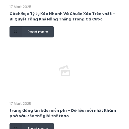
17 Mart 2025
Cách Đọc Tỷ Lệ Kèo Nhanh Và Chuẩn Xác Trên vn88 –
Bí Quyết Tăng Khả Năng Thắng Trong Cá Cược
Read more
17 Mart 2025
trang đăng tin bđs miễn phí – Dữ liệu mới nhất Khám
phá sâu sắc thế giới thể thao
Read more