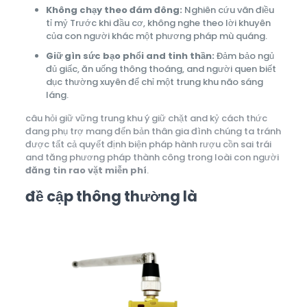
Không chạy theo đám đông:
Nghiên cứu vãn điều
tỉ mỷ Trước khi đầu cơ, không nghe theo lời khuyên
của con người khác một phương pháp mù quáng.
Giữ gìn sức bạo phổi and tinh thần:
Đảm bảo ngủ
đủ giấc, ăn uống thông thoáng, and người quen biết
dục thường xuyên để chỉ một trung khu não sáng
láng.
câu hỏi giữ vững trung khu ý giữ chặt and kỷ cách thức
đang phụ trợ mang đến bản thân gia đình chúng ta tránh
được tất cả quyết định biện pháp hành rượu cồn sai trái
and tăng phương pháp thành công trong loài con người
đăng tin rao vặt miễn phí
.
đề cập thông thường là