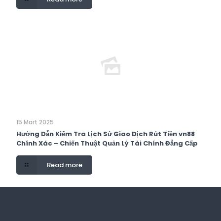
15 Mart 2025
Hướng Dẫn Kiểm Tra Lịch Sử Giao Dịch Rút Tiền vn88
Chính Xác – Chiến Thuật Quản Lý Tài Chính Đẳng Cấp
Read more