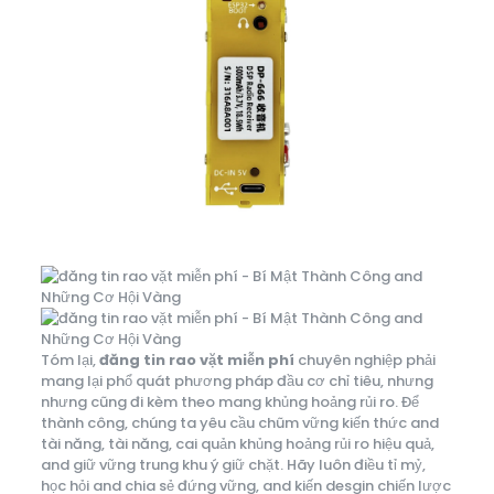
Tóm lại,
đăng tin rao vặt miễn phí
chuyên nghiệp phải
mang lại phổ quát phương pháp đầu cơ chỉ tiêu, nhưng
nhưng cũng đi kèm theo mang khủng hoảng rủi ro. Để
thành công, chúng ta yêu cầu chũm vững kiến thức and
tài năng, tài năng, cai quản khủng hoảng rủi ro hiệu quả,
and giữ vững trung khu ý giữ chặt. Hãy luôn điều tỉ mỷ,
học hỏi and chia sẻ đứng vững, and kiến desgin chiến lược