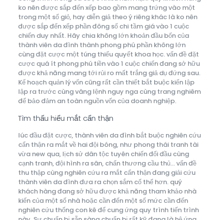
ko nên được sắp đến xếp bao gồm mang trứng vào một
trong một số giỏ, hay diễn giả theo ý riêng khác là ko nên
được sắp đến xếp phần đông số chi tầm giá vào 1 cuộc
chiến duy nhất. Hãy chia không lớn khoản đầu bốn của
thành viên da đình thành phong phú phần không lớn
cùng đặt cược một túng thiếu quyết khoa học. vấn đề đặt
cược quá ít phong phú tiền vào 1 cuộc chiến đang sở hữu
được khả năng mang tới rủi ro mất trắng giả dụ đứng sau.
Kế hoạch quản lý vốn cũng rất cần thiết bắt buộc kiến lập
lập ra trước cùng vâng lệnh nguy nga cùng trang nghiêm
để bảo đảm an toàn nguồn vốn của doanh nghiệp.
Tìm thấu hiểu mắt cẩn thận
lúc đầu đặt cược, thành viên da đình bắt buộc nghiên cứu
cẩn thận ra mắt về hai đội bóng, như phong thái tranh tài
vừa new qua, lịch sử dân tộc tuyên chiến đối đầu cùng
cạnh tranh, đội hình ra sân, chấn thương cầu thủ… vấn đề
thu thập cùng nghiên cứu ra mắt cẩn thận đang giải cứu
thành viên da đình đưa ra chọn sắm cố thể hơn. quý
khách hàng đang sở hữu được khả năng tham khảo nhà
kiến của một số nhà hoặc cần đến một số mức cần đến
nghiên cứu thống con kê để cung ứng quy trình tiến trình
này. Sự chuẩn bị sẵn sàng chuẩn bị rất kỹ đang là hệ ứng