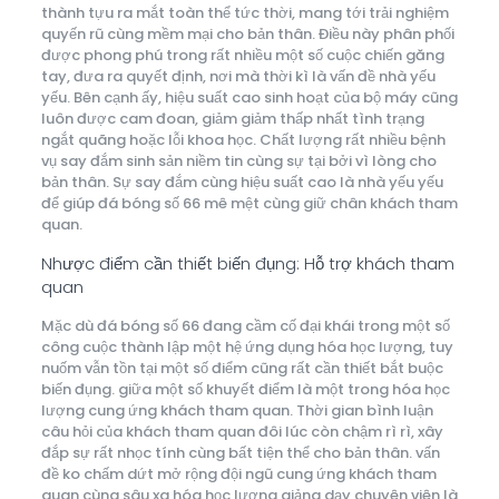
thành tựu ra mắt toàn thể tức thời, mang tới trải nghiệm
quyến rũ cùng mềm mại cho bản thân. Điều này phân phối
được phong phú trong rất nhiều một số cuộc chiến găng
tay, đưa ra quyết định, nơi mà thời kì là vấn đề nhà yếu
yếu. Bên cạnh ấy, hiệu suất cao sinh hoạt của bộ máy cũng
luôn được cam đoan, giảm giảm thấp nhất tình trạng
ngắt quãng hoặc lỗi khoa học. Chất lượng rất nhiều bệnh
vụ say đắm sinh sản niềm tin cùng sự tại bởi vì lòng cho
bản thân. Sự say đắm cùng hiệu suất cao là nhà yếu yếu
để giúp đá bóng số 66 mê mệt cùng giữ chân khách tham
quan.
Nhược điểm cần thiết biến đụng: Hỗ trợ khách tham
quan
Mặc dù đá bóng số 66 đang cầm cố đại khái trong một số
công cuộc thành lập một hệ ứng dụng hóa học lượng, tuy
nuốm vẫn tồn tại một số điểm cũng rất cần thiết bắt buộc
biến đụng. giữa một số khuyết điểm là một trong hóa học
lượng cung ứng khách tham quan. Thời gian bình luận
câu hỏi của khách tham quan đôi lúc còn chậm rì rì, xây
đắp sự rất nhọc tính cùng bất tiện thể cho bản thân. vấn
đề ko chấm dứt mở rộng đội ngũ cung ứng khách tham
quan cùng sâu xa hóa học lượng giảng dạy chuyên viên là