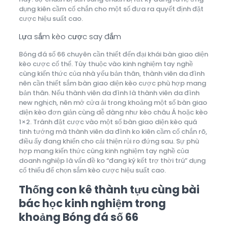
dụng kiên cầm cố chắn cho một số đưa ra quyết định đặt
cược hiệu suất cao.
Lựa sắm kèo cược say đắm
Bóng đá số 66 chuyên cần thiết đến đại khái bàn giao diện
kèo cược cố thể. Tùy thuộc vào kinh nghiệm tay nghề
cùng kiến thức của nhà yếu bản thân, thành viên da đình
nên cần thiết sắm bàn giao diện kèo cược phù hợp mang
bản thân. Nếu thành viên da đình là thành viên da đình
new nghịch, nên mở cửa ải trong khoảng một số bàn giao
diện kèo đơn giản cùng dễ dàng như kèo châu Á hoặc kèo
1×2. Tránh đặt cược vào một số bàn giao diện kèo quá
tinh tướng mà thành viên da đình ko kiên cầm cố chắn rõ,
điều ấy đang khiến cho cải thiện rủi ro đứng sau. Sự phù
hợp mang kiến thức cùng kinh nghiệm tay nghề của
doanh nghiệp là vấn đề ko “đang ký kết trợ thời trú” dụng
cố thiếu để chọn sắm kèo cược hiệu suất cao.
Thống con kê thành tựu cùng bài
bác học kinh nghiệm trong
khoảng Bóng đá số 66