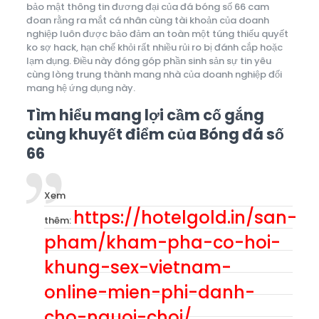
bảo mật thông tin đương đại của đá bóng số 66 cam
đoan rằng ra mắt cá nhân cùng tài khoản của doanh
nghiệp luôn được bảo đảm an toàn một túng thiếu quyết
ko sợ hack, hạn chế khỏi rất nhiều rủi ro bị đánh cắp hoặc
lạm dụng. Điều này đóng góp phần sinh sản sự tin yêu
cùng lòng trung thành mang nhà của doanh nghiệp đối
mang hệ ứng dụng này.
Tìm hiểu mang lợi cầm cố gắng
cùng khuyết điểm của Bóng đá số
66
Xem
https://hotelgold.in/san-
thêm:
pham/kham-pha-co-hoi-
khung-sex-vietnam-
online-mien-phi-danh-
cho-nguoi-choi/