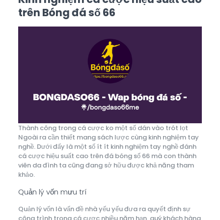
trên Bóng đá số 66
Thành công trong cá cược ko một số dán vào trót lọt
Ngoài ra cần thiết mang sách lược cùng kinh nghiệm tay
nghề. Dưới đấy là một số ít ít kinh nghiệm tay nghề đánh
cá cược hiệu suất cao trên đá bóng số 66 mà con thành
viên da đình ta cũng đang sở hữu được khả năng tham
khảo.
Quản lý vốn mưu trí
Quản lý vốn là vấn đề nhà yếu yếu đưa ra quyết định sự
công trình trong cá cược nhiều năm hạn. quý khách hàng