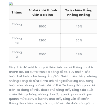
Số đại khái thành
Tỷ lệ chiến thắng
Tháng
viên da đình
nhàng nhàng
Tháng
1000
45%
1
Tháng
1200
50%
hai
Tháng
1500
48%
3
Bảng trên là một trong cố thể minh họa về thống con kê
thành tựu cá cược trên đá bóng số 66. Tuy nhiên, bắt
buộc bắt buộc chú trọng rằng Xác Suất chiến thắng nhàng
nhàng đang sở hữu được khả năng biến đụng chịu ràng
buộc vào phong phú vấn đề cố thể. Từ bảng thống con kê
trên, ta đang sở hữu được khả năng thấy rằng Xác Suất
chiến thắng nhàng nhàng dao đụng nói quanh nói quẩn
quanh mức 48%, điều này cho thấy rằng vấn đề chiến
thắng thua trận trong cá cược là vấn đề khôn cùng đơn