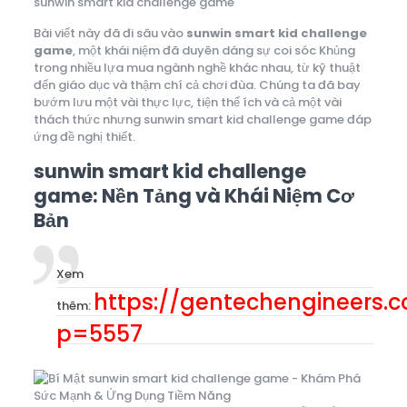
sunwin smart kid challenge game
Bài viết này đã đi sâu vào
sunwin smart kid challenge
game
, một khái niệm đã duyên dáng sự coi sóc Khủng
trong nhiều lựa mua ngành nghề khác nhau, từ kỹ thuật
đến giáo dục và thậm chí cả chơi đùa. Chúng ta đã bay
bướm lưu một vài thực lực, tiện thể ích và cả một vài
thách thức nhưng sunwin smart kid challenge game đáp
ứng đề nghị thiết.
sunwin smart kid challenge
game: Nền Tảng và Khái Niệm Cơ
Bản
Xem
https://gentechengineers.
thêm:
p=5557