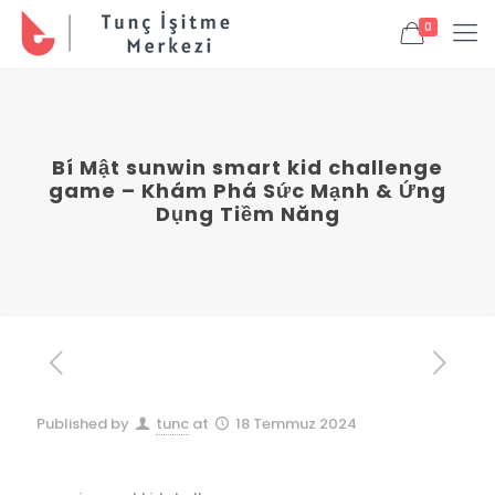
0
Bí Mật sunwin smart kid challenge
game – Khám Phá Sức Mạnh & Ứng
Dụng Tiềm Năng
Published by
tunc
at
18 Temmuz 2024