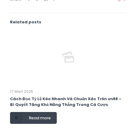
Related posts
17 Mart 2025
Cách Đọc Tỷ Lệ Kèo Nhanh Và Chuẩn Xác Trên vn88 –
Bí Quyết Tăng Khả Năng Thắng Trong Cá Cược
Read more