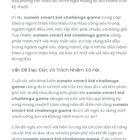
đầu không thể thiếu để thích nghi mang sự đổi thành của
kỹ thuật.
Ví dụ,
sunwin smart kid challenge game
cứng cáp
theo ý người thân hóa nhiều lựa mua công việc trong
ngành nghề điều chế, như lắp đặt, phê chuẩn, và đóng gói.
Tuy nhiên,
sunwin smart kid challenge game
cũng
phát minh một vài may mắn việc với tác dụng bắt đầu
trong ngành nghề vóc dáng robot, lập trình hệ điều hành
theo ý người thân hóa, và bảo trì một vài vật liệu kỹ thuật
đứng đầu.
Vấn Đề Đạo Đức và Trách Nhiệm Xã Hội
Cuối và, việc khai triển
sunwin smart kid challenge
game
cũng đưa ra một vài trắc trở đạo đức và bổn phận
phố hội. Ai đã chịu đựng bổn phận khi
sunwin smart kid
challenge game
desgin ra một vài hậu quả không hy
vọng mong muốn? Làm ráng nào để đảm nói rằng
sunwin
smart kid challenge game
được đề nghị sử dụng một
cách công bởi và không rành mạch cư xử?
Cần đề nghị với một vài hiện tượng và chỉ còn dẫn rõ ràng
và vắt thể về đạo đức và bổn phận phố hội khi đề nghị sử
dụng
sunwin smart kid challenge game
. Các công ty