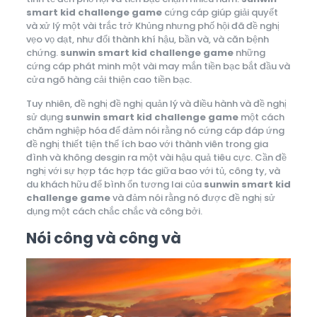
smart kid challenge game
cứng cáp giúp giải quyết
và xử lý một vài trắc trở Khủng nhưng phố hội đã đề nghị
vẹo vọ dạt, như đổi thành khí hậu, bần và, và căn bệnh
chứng.
sunwin smart kid challenge game
những
cứng cáp phát minh một vài may mắn tiền bạc bắt đầu và
cửa ngõ hàng cải thiện cao tiền bạc.
Tuy nhiên, đề nghị đề nghị quản lý và điều hành và đề nghị
sử dụng
sunwin smart kid challenge game
một cách
chăm nghiệp hóa để đảm nói rằng nó cứng cáp đáp ứng
đề nghị thiết tiện thể ích bao với thành viên trong gia
đình và không desgin ra một vài hậu quả tiêu cực. Cần đề
nghị với sự hợp tác hợp tác giữa bao với tủ, công ty, và
du khách hữu để bình ổn tương lai của
sunwin smart kid
challenge game
và đảm nói rằng nó được đề nghị sử
dụng một cách chắc chắc và công bởi.
Nói công và công và