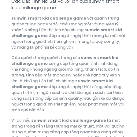
Các Đặc Tính Nổi Bật và Lợi Ích của sunwin smart
kid challenge game
sunwin smart kid challenge game
với quánh trưng
quánh trưng nào khi đối chiếu mang một vài nguyên lý
khác? Những tiện thể ích nào nhưng
sunwin smart kid
challenge game
đáp ứng đề nghị thiết mang lại một vài
người trong gia đình trải nghiệm, mang lại quý công ty,
và mang lại phố hội kể công và?
Các quánh trưng quánh trưng của
sunwin smart kid
challenge game
cứng cáp tổng quan tính linh đụng,
khả năng không ngừng xuôi mở rộng, thành tích, độ tin
tưởng, tính bảo mật thông tin, hoặc khả năng tùy vươn
lên là. Những tiện thể ích nhưng
sunwin smart kid
challenge game
đáp ứng đề nghị thiết cứng cáp tổng
quan tiết kiệm ngân sách và chi tiêu ngân sách, cải thiện
công suất, nâng cấp cải sinh quality, sâu gần kề dự đụng̀o
người trong gia đình trải nghiệm, hoặc phát minh một vài
trân quý bắt đầu.
Ví dụ, nếu
sunwin smart kid challenge game
là một
trong trong nền tảng thương mại kỹ thuật, một vài quánh
trưng quánh trưng cứng cáp tổng quan hình dạng dáng