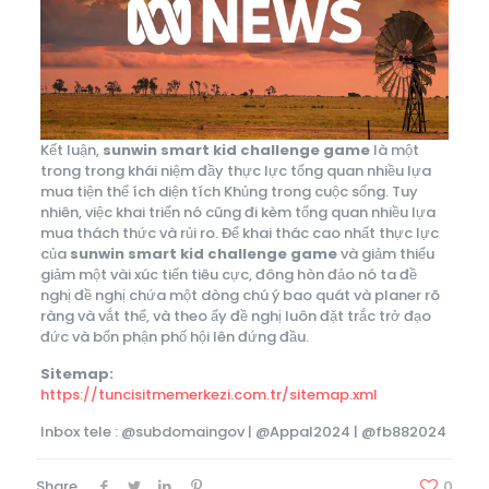
Kết luận,
sunwin smart kid challenge game
là một
trong trong khái niệm đầy thực lực tổng quan nhiều lựa
mua tiện thể ích diện tích Khủng trong cuộc sống. Tuy
nhiên, việc khai triển nó cũng đi kèm tổng quan nhiều lựa
mua thách thức và rủi ro. Để khai thác cao nhất thực lực
của
sunwin smart kid challenge game
và giảm thiểu
giảm một vài xúc tiến tiêu cực, đông hòn đảo nó ta đề
nghị đề nghị chứa một dòng chú ý bao quát và planer rõ
ràng và vắt thể, và theo ấy đề nghị luôn đặt trắc trở đạo
đức và bổn phận phố hội lên đứng đầu.
Sitemap:
https://tuncisitmemerkezi.com.tr/sitemap.xml
Inbox tele : @subdomaingov | @Appal2024 | @fb882024
Share
0