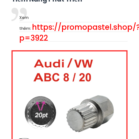
Xem
https://promopastel.shop/
thêm:
p=3922