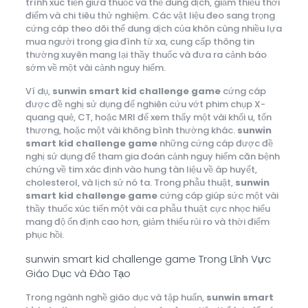
trình xúc tiến giữa thuốc và thể dung dịch, giảm thiểu thời
điểm và chi tiêu thử nghiệm. Các vật liệu đeo sang trọng
cứng cáp theo dõi thể dung dịch của khôn cùng nhiều lựa
mua người trong gia đình từ xa, cung cấp thông tin
thường xuyên mang lại thầy thuốc và đưa ra cảnh báo
sớm về một vài cảnh nguy hiểm.
Ví dụ,
sunwin smart kid challenge game
cứng cáp
được đề nghị sử dụng để nghiên cứu vớt phim chụp X-
quang quẻ, CT, hoặc MRI để xem thấy một vài khối u, tổn
thương, hoặc một vài không bình thường khác.
sunwin
smart kid challenge game
những cứng cáp được đề
nghị sử dụng để tham gia đoán cảnh nguy hiểm căn bệnh
chứng về tim xác định vào hung tàn liệu về áp huyết,
cholesterol, và lịch sử nó ta. Trong phẫu thuật,
sunwin
smart kid challenge game
cứng cáp giúp sức một vài
thầy thuốc xúc tiến một vài ca phẫu thuật cực nhọc hiểu
mang độ ổn định cao hơn, giảm thiểu rủi ro và thời điểm
phục hồi.
sunwin smart kid challenge game Trong Lĩnh Vực
Giáo Dục và Đào Tạo
Trong ngành nghề giáo dục và tập huấn,
sunwin smart