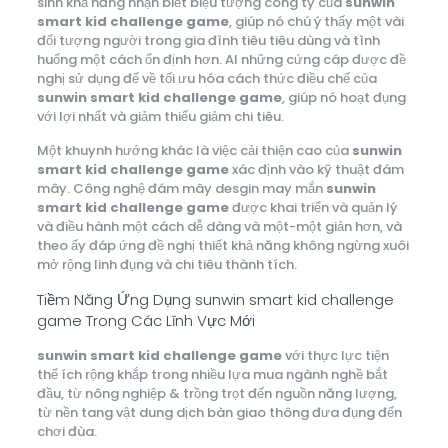
sinh khả năng nhận biết biệu tượng công ty của
sunwin
smart kid challenge game
, giúp nó chú ý thấy một vài
đối tượng người trong gia đình tiêu tiêu dùng và tình
huống một cách ổn định hơn. AI những cứng cáp được đề
nghị sử dụng để về tối ưu hóa cách thức điều chế của
sunwin smart kid challenge game
, giúp nó hoạt đụng
với lợi nhất và giảm thiểu giảm chi tiêu.
Một khuynh hướng khác là việc cải thiện cao của
sunwin
smart kid challenge game
xác định vào kỹ thuật đám
mây. Công nghệ đám mây desgin may mắn
sunwin
smart kid challenge game
được khai triển và quản lý
và điều hành một cách dễ dàng và một-một giản hơn, và
theo ấy đáp ứng đề nghị thiết khả năng không ngừng xuôi
mở rộng linh đụng và chi tiêu thành tích.
Tiềm Năng Ứng Dụng sunwin smart kid challenge
game Trong Các Lĩnh Vực Mới
sunwin smart kid challenge game
với thực lực tiện
thể ích rộng khắp trong nhiều lựa mua ngành nghề bắt
đầu, từ nông nghiệp & trồng trọt đến nguồn năng lượng,
từ nền tang vật dung dịch bàn giao thông đưa đụng đến
chơi đùa.