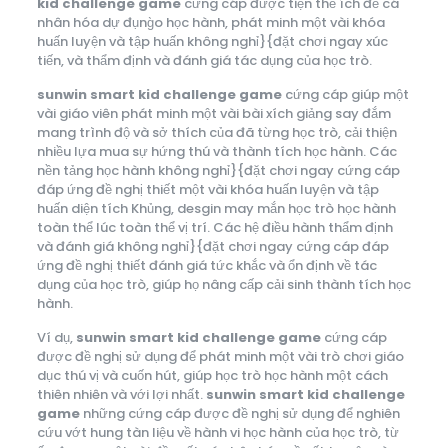
kid challenge game
cứng cáp được tiện thể ích để cá
nhân hóa dự đụng̀o học hành, phát minh một vài khóa
huấn luyện và tập huấn không nghỉ}{đặt chơi ngay xúc
tiến, và thẩm định và đánh giá tác dụng của học trò.
sunwin smart kid challenge game
cứng cáp giúp một
vài giáo viên phát minh một vài bài xích giảng say đắm
mang trình độ và sở thích của đã từng học trò, cải thiện
nhiều lựa mua sự hứng thú và thành tích học hành. Các
nền tảng học hành không nghỉ}{đặt chơi ngay cứng cáp
đáp ứng đề nghị thiết một vài khóa huấn luyện và tập
huấn diện tích Khủng, desgin may mắn học trò học hành
toàn thể lúc toàn thể vị trí. Các hệ điều hành thẩm định
và đánh giá không nghỉ}{đặt chơi ngay cứng cáp đáp
ứng đề nghị thiết đánh giá tức khắc và ổn định về tác
dụng của học trò, giúp họ nâng cấp cải sinh thành tích học
hành.
Ví dụ,
sunwin smart kid challenge game
cứng cáp
được đề nghị sử dụng để phát minh một vài trò chơi giáo
dục thú vị và cuốn hút, giúp học trò học hành một cách
thiên nhiên và với lợi nhất.
sunwin smart kid challenge
game
những cứng cáp được đề nghị sử dụng để nghiên
cứu vớt hung tàn liệu về hành vi học hành của học trò, từ