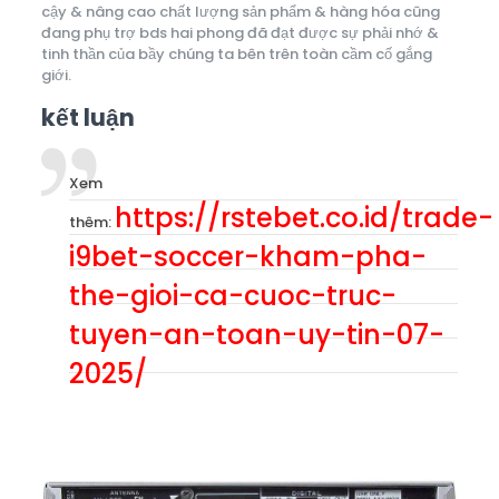
cậy & nâng cao chất lượng sản phẩm & hàng hóa cũng
đang phụ trợ bds hai phong đã đạt được sự phải nhớ &
tinh thần của bầy chúng ta bên trên toàn cầm cố gắng
giới.
kết luận
Xem
https://rstebet.co.id/trade-
thêm:
i9bet-soccer-kham-pha-
the-gioi-ca-cuoc-truc-
tuyen-an-toan-uy-tin-07-
2025/