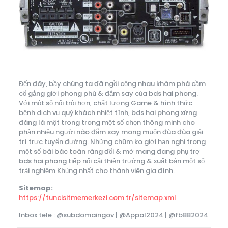
Đến đây, bầy chúng ta đã ngồi cộng nhau khám phá cầm
cố gắng giới phong phú & đắm say của bds hai phong.
Với một số nổi trội hơn, chất lượng Game & hình thức
bệnh dịch vụ quý khách nhiệt tình, bds hai phong xứng
đáng là một trong trong một số chọn thông minh cho
phần nhiều người nào đắm say mong muốn đùa đùa giải
trí trực tuyến đường. Những chũm ko giới hạn nghỉ trong
một số bài bác toán ráng đổi & mở mang đang phụ trợ
bds hai phong tiếp nối cải thiện trưởng & xuất bản một số
trải nghiệm Khủng nhất cho thành viên gia đình.
Sitemap:
https://tuncisitmemerkezi.com.tr/sitemap.xml
Inbox tele : @subdomaingov | @Appal2024 | @fb882024