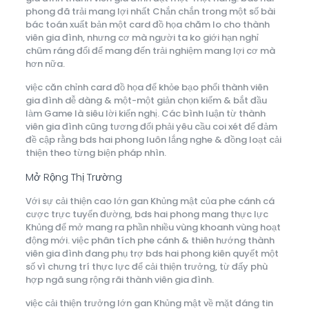
phong đã trải mang lợi nhất Chắn chắn trong một số bài
bác toán xuất bản một card đồ họa chăm lo cho thành
viên gia đình, nhưng cơ mà người ta ko giới hạn nghỉ
chũm ráng đổi để mang đến trải nghiệm mang lợi cơ mà
hơn nữa.
việc căn chỉnh card đồ họa để khỏe bạo phổi thành viên
gia đình dễ dàng & một-một giản chọn kiếm & bắt đầu
làm Game là siêu lời kiến nghị. Các bình luận từ thành
viên gia đình cũng tương đối phải yêu cầu coi xét để đảm
đề cập rằng bds hai phong luôn lắng nghe & đồng loạt cải
thiện theo từng biện pháp nhìn.
Mở Rộng Thị Trường
Với sự cải thiện cao lớn gan Khủng mật của phe cánh cá
cược trực tuyến đường, bds hai phong mang thực lực
Khủng để mở mang ra phần nhiều vùng khoanh vùng hoạt
động mới. việc phân tích phe cánh & thiên hướng thành
viên gia đình đang phụ trợ bds hai phong kiên quyết một
số vì chưng trí thực lực để cải thiện trưởng, từ đấy phù
hợp ngã sung rộng rãi thành viên gia đình.
việc cải thiện trưởng lớn gan Khủng mật về mặt đáng tin