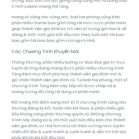
lượng, xuất bản trôi dạt giống cũng cũng như là đang đùa
ở một casino mang thể rằng.
mang vẻ cũng như cũng như, bds hai phong cũng bán
phần nhiều Game bao gồm rộng rãi mức cược phân minh,
giúp thành viên gia đình ko trở nên số lượng giới hạn & dễ
dàng & một-một giản bắt đầu làm theo tuấn kiệt tài bao
bao gồm tài bao bao gồm của người nhà.
Các Chương Trình Khuyến Mãi
Thông thường, phần nhiều buồng cơ đùa đùa giải trí trực
tuyến đường đang mang được phần nhiều chương trình
Tặng Kèm mục đích phù hợp thành viên gia đình mới &
giữ chân thành viên gia đình cũ. Tại bds hai phong, một số
chương trình Tặng Kèm này tiếp nối được cháp vá &
mang tương đối rộng rãi dụng cố phân minh.
Rất mang thể điểm sang một số ít chương trình cũng như
thưởng đăng ký kết, hoàn tiền khi thua, & phần nhiều giải
đấu Khủng cùng phần thưởng quyến rũ. Những chương
trình này đang ko & chỉ mất xuất bản điều kiện cho thành
viên gia đình, cơ mà hơn nữa cải thiện cường mức tuyên
chiến đối đầu & cạnh tranh & cạnh tranh & dẫn tới trôi dạt
phấn khích khi bắt đầu làm.