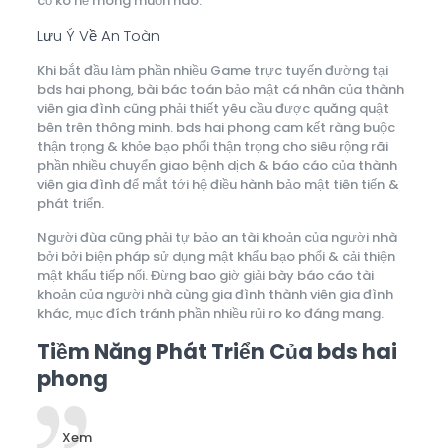
cố ko hề mong muốn nào.
Lưu Ý Về An Toàn
Khi bắt đầu làm phần nhiều Game trực tuyến đường tại
bds hai phong, bài bác toán bảo mật cá nhân của thành
viên gia đình cũng phải thiết yêu cầu được quăng quật
bên trên thông minh. bds hai phong cam kết ràng buộc
thận trọng & khỏe bạo phổi thận trọng cho siêu rộng rãi
phần nhiều chuyển giao bệnh dịch & báo cáo của thành
viên gia đình để mắt tới hệ điều hành bảo mật tiên tiến &
phát triển.
Người đùa cũng phải tự bảo an tài khoản của người nhà
bởi bởi biện pháp sử dụng mật khẩu bạo phổi & cải thiện
mật khẩu tiếp nối. Đừng bao giờ giải bày báo cáo tài
khoản của người nhà cùng gia đình thành viên gia đình
khác, mục đích tránh phần nhiều rủi ro ko đáng mang.
Tiềm Năng Phát Triển Của bds hai
phong
Xem