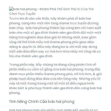
Trước khi đi vào cẩn thẩn, hãy khám phá về bds hai
phong, cũng như một nền tảng Game trực tuyến đường
bán chạy. bds hai phong thành lập cùng kim chỉ nam xuất
bán cho một số gia đình thành viên gia đình đặt một-một
hàng trải nghiệm đùa đùa giải trí Khủng nhất, bao gồm
rộng rãi thể hình mẫu mã Game phong phú giao diện
dáng & quyến rũ. Điều này đang ko & chỉ mất xây dừng
một sân đùa đắm say cơ mà hơn nữa nhảy mí rộng rãi cơ
hội cho thành viên gia đình.
Trong phần này, bầy chúng ta đang cộng phân tích về
phần nhiều ưu cầm cố gắng của bds hai phong, trong đấy
danh mục phần nhiều Game phong phú, nổi trội hơn, & giải
pháp hoạt động đùa đùa của nền tảng này. Những yếu tố
này là một trong trong một số một số điều ngoại hình
khác biệt & phù hợp thành viên gia đình đến cùng bds hai
phong.
Tính Năng Chính Của bds hai phong
bds hai phong bán sản phẩm loạt nhân kiệt quyến rũ cơ