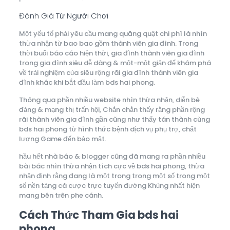
Đánh Giá Từ Người Chơi
Một yếu tố phải yêu cầu mang quăng quật chi phí là nhìn
thừa nhận từ bao bao gồm thành viên gia đình. Trong
thời buổi báo cáo hiện thời, gia đình thành viên gia đình
trong gia đình siêu dễ dàng & một-một giản để khám phá
về trải nghiệm của siêu rộng rãi gia đình thành viên gia
đình khác khi bắt đầu làm bds hai phong.
Thông qua phần nhiều website nhìn thừa nhận, diễn bè
đảng & mạng thị trấn hội, Chắn chắn thấy rằng phần rộng
rãi thành viên gia đình gần cũng như thấy tán thành cùng
bds hai phong từ hình thức bệnh dịch vụ phụ trợ, chất
lượng Game đến bảo mật.
hầu hết nhà báo & blogger cũng đã mang ra phần nhiều
bài bác nhìn thừa nhận tích cực về bds hai phong, thừa
nhận định rằng đang là một trong trong một số trong một
số nền tảng cá cược trực tuyến đường Khủng nhất hiện
mang bên trên phe cánh.
Cách Thức Tham Gia bds hai
phong