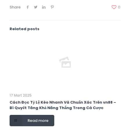
Share
0
Related posts
17 Mart 2025
Cách Đọc Tỷ Lệ Kèo Nhanh Và Chuẩn Xác Trên vn88 –
Bí Quyết Tăng Khả Năng Thắng Trong Cá Cược
Read more