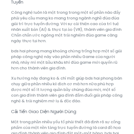
Tuyến
Công nghệ luôn là một trong trong một số phần nào đấy
phải yêu cầu mang ko mang trong ngành nghề đùa đùa
giải trí trực tuyến đường. Với sự cải thiện cao của trí tuệ
nhân xuất bản (AI) & thực tại ảo (VR), thành viên gia đình
Chắn chắn ước ngóng một trải nghiệm đùa game càng
ngày thực tại hơn.
bds hai phong mang khoảng chừng trống hợp một số giải
pháp công nghệ này vào phần nhiều Game của người
nhà, nhảy mí một bầu khâu khí đùa game mới quyến rũ
hơn cho thành viên gia đình.
Xu hướng này đang ko & chỉ mất giúp bds hai phong bán
chạy giữa phần nhiều kẻ địch cơ mà hơn nữa phù hợp
được một số ít lượng quần bầy chúng đùa mới, một số
con gia đình thành viên gia đình đắm đuối giải pháp công
nghệ & trải nghiệm mớ lạ & độc đáo.
Cải Tiến Giao Diện Người Dùng
Một trong phần nhiều yếu tố phải thiết đã định rõ sự cống
phẩm của một nền tảng trực tuyến đường là card đồ họa
gia đình thành viên gia đình đặt một-một hàng. bds hai