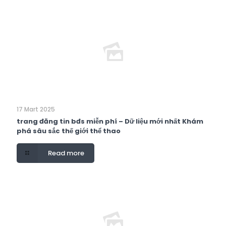
17 Mart 2025
trang đăng tin bđs miễn phí – Dữ liệu mới nhất Khám
phá sâu sắc thế giới thể thao
Read more