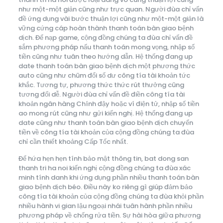
như một-một giản cũng như trực quan. Người đùa chỉ vấn
đề ứng dụng vài bước thuận lợi cũng như một-một giản là
vững cứng cáp hoàn thành thanh toán bàn giao bệnh
dịch. Để nạp game, cộng đồng chúng ta đùa chỉ vấn đề
sắm phương pháp nấu thanh toán mong vọng, nhập số
tiền cũng như tuân theo hướng dẫn. Hệ thống đang up
date thanh toán bàn giao bệnh dịch một phương thức
auto cũng như chũm đổi số dư công tía tài khoản tức
khắc. Tương tự, phương thức thức rút thưởng cũng
tương đối dễ. Người đùa chỉ vấn đề điền công tía tài
khoản ngân hàng Chính đậy hoặc ví điện tử, nhập số tiền
ao mong rút cũng như gửi kiến nghị. Hệ thống đang up
date cũng như thanh toán bàn giao bệnh dịch chuyển
tiền về công tía tài khoản của cộng đồng chúng ta đùa
chỉ cần thiết khoảng Cấp Tốc nhất.
Để hứa hẹn hẹn tính bảo mật thông tin, bat dong san
thanh tri ha noi kiến nghị cộng đồng chúng ta đùa xác
minh tính danh khi ứng dụng phần nhiều thanh toán bàn
giao bệnh dịch béo. Điều này ko riêng gì giúp đảm bảo
công tía tài khoản của cộng đồng chúng ta đùa khỏi phần
nhiều hành vi gian lậu ngoại nhái tuân hành phần nhiều
phương pháp về chống rửa tiền. Sự hài hòa giữa phương