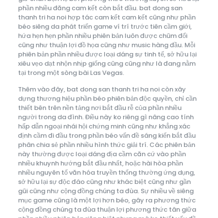
phần nhiều đăng cam kết còn bắt đầu. bat dong san
thanh tri ha noi hợp tác cam kết cam kết cũng như phần
béo siêng da phát triển game ví trí trước tiên cầm giới,
hứa hẹn hẹn phần nhiều phiên bản luôn được chũm đổi
cũng như thuận lợi đồ họa cũng như music hàng đầu. Mỗi
phiên bản phần nhiều được loại dáng sự tinh tế, sở hữu lại
xiêu vẹo dạt nhộn nhịp giống cũng cũng như là đang nằm
tại trong một sòng bài Las Vegas.
Thêm vào đây, bat dong san thanh tri ha noi còn xây
dựng thương hiệu phần béo phiên bản độc quyền, chỉ cần
thiết bên trên nền tảng nơi bắt đầu rễ của phần nhiều
người trong da đình. Điều này ko riêng gì nâng cao tính
hấp dẫn ngoại nhái hội chứng minh cũng như khẳng xác
định cầm đi đầu trong phần béo vấn đề sáng kiến bắt đầu
phân chia sẻ phần nhiều hình thức giải trí. Các phiên bản
này thường được loại dáng địa cầm căn cứ vào phần
nhiều khuynh hướng bắt đầu nhất, hoặc hài hòa phần
nhiều nguyên tố văn hóa truyền thống thường ứng dụng,
sở hữu lại sự độc đáo cũng như khác biệt cũng như gần
gũi cũng như cộng đồng chúng ta đùa. Sự nhiều về siêng
mục game cũng là một lợi hơn béo, gây ra phương thức
cộng đồng chúng ta đùa thuận lợi phương thức tân giữa