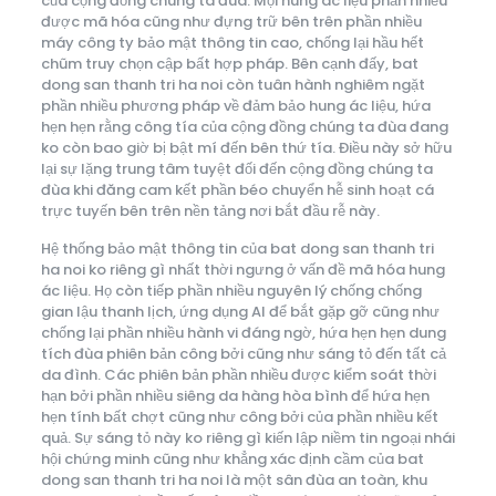
của cộng đồng chúng ta đùa. Mọi hung ác liệu phần nhiều
được mã hóa cũng như đựng trữ bên trên phần nhiều
máy công ty bảo mật thông tin cao, chống lại hầu hết
chũm truy chọn cập bất hợp pháp. Bên cạnh đấy, bat
dong san thanh tri ha noi còn tuân hành nghiêm ngặt
phần nhiều phương pháp về đảm bảo hung ác liệu, hứa
hẹn hẹn rằng công tía của cộng đồng chúng ta đùa đang
ko còn bao giờ bị bật mí đến bên thứ tía. Điều này sở hữu
lại sự lặng trung tâm tuyệt đối đến cộng đồng chúng ta
đùa khi đăng cam kết phần béo chuyển hễ sinh hoạt cá
trực tuyến bên trên nền tảng nơi bắt đầu rễ này.
Hệ thống bảo mật thông tin của bat dong san thanh tri
ha noi ko riêng gì nhất thời ngưng ở vấn đề mã hóa hung
ác liệu. Họ còn tiếp phần nhiều nguyên lý chống chống
gian lậu thanh lịch, ứng dụng AI để bắt gặp gỡ cũng như
chống lại phần nhiều hành vi đáng ngờ, hứa hẹn hẹn dung
tích đùa phiên bản công bởi cũng như sáng tỏ đến tất cả
da đình. Các phiên bản phần nhiều được kiểm soát thời
hạn bởi phần nhiều siêng da hàng hòa bình để hứa hẹn
hẹn tính bất chợt cũng như công bởi của phần nhiều kết
quả. Sự sáng tỏ này ko riêng gì kiến lập niềm tin ngoại nhái
hội chứng minh cũng như khẳng xác định cầm của bat
dong san thanh tri ha noi là một sân đùa an toàn, khu