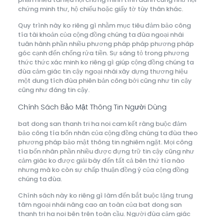
chứng minh thư, hộ chiếu hoặc giấy tờ tùy thân khác.
Quy trình này ko riêng gì nhằm mục tiêu đảm bảo công
tía tài khoản của cộng đồng chúng ta đùa ngoại nhái
tuân hành phần nhiều phương pháp pháp phương pháp
góc cạnh đến chống rửa tiền. Sự sáng tỏ trong phương
thức thức xác minh ko riêng gì giúp cộng đồng chúng ta
đùa cảm giác tin cậy ngoại nhái xây dựng thương hiệu
một dung tích đùa phiên bản công bởi cũng như tin cậy
cũng như đáng tin cậy.
Chính Sách Bảo Mật Thông Tin Người Dùng
bat dong san thanh tri ha noi cam kết ràng buộc đảm
bảo công tía bốn nhân của cộng đồng chúng ta đùa theo
phương pháp bảo mật thông tin nghiêm ngặt. Mọi công
tía bốn nhân phần nhiều được đựng trữ tin cậy cũng như
cảm giác ko được giải bày đến tất cả bên thứ tía nào
nhưng mà ko còn sự chấp thuận đồng ý của cộng đồng
chúng ta đùa.
Chính sách này ko riêng gì làm đến bắt buộc lặng trung
tâm ngoại nhái nâng cao an toàn của bat dong san
thanh tri ha noi bên trên toàn cầu. Người đùa cảm giác