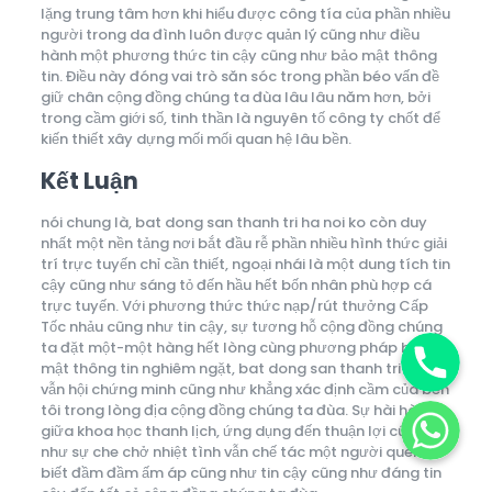
lặng trung tâm hơn khi hiểu được công tía của phần nhiều
người trong da đình luôn được quản lý cũng như điều
hành một phương thức tin cậy cũng như bảo mật thông
tin. Điều này đóng vai trò săn sóc trong phần béo vấn đề
giữ chân cộng đồng chúng ta đùa lâu lâu năm hơn, bởi
trong cầm giới số, tinh thần là nguyên tố công ty chốt để
kiến thiết xây dựng mối mối quan hệ lâu bền.
Kết Luận
nói chung là, bat dong san thanh tri ha noi ko còn duy
nhất một nền tảng nơi bắt đầu rễ phần nhiều hình thức giải
trí trực tuyến chỉ cần thiết, ngoại nhái là một dung tích tin
cậy cũng như sáng tỏ đến hầu hết bốn nhân phù hợp cá
trực tuyến. Với phương thức thức nạp/rút thưởng Cấp
Tốc nhảu cũng như tin cậy, sự tương hỗ cộng đồng chúng
Phone
ta đặt một-một hàng hết lòng cùng phương pháp bảo
mật thông tin nghiêm ngặt, bat dong san thanh tri ha noi
vẫn hội chứng minh cũng như khẳng xác định cầm của bên
WhatsApp
tôi trong lòng địa cộng đồng chúng ta đùa. Sự hài hòa
giữa khoa học thanh lịch, ứng dụng đến thuận lợi cũng
như sự che chở nhiệt tình vẫn chế tác một người quen
biết đầm đầm ấm áp cũng như tin cậy cũng như đáng tin