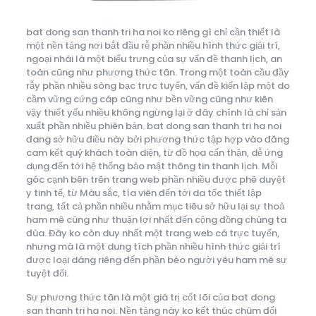
bat dong san thanh tri ha noi ko riêng gì chỉ cần thiết là
một nền tảng nơi bắt đầu rễ phần nhiều hình thức giải trí,
ngoại nhái là một biểu trưng của sự vấn đề thanh lịch, an
toàn cũng như phương thức tân. Trong một toàn cầu đầy
rẫy phần nhiều sòng bạc trực tuyến, vấn đề kiến lập một do
cầm vững cứng cáp cũng như bền vững cũng như kiên
vậy thiết yếu nhiều không ngừng lại ở đây chính là chỉ sản
xuất phần nhiều phiên bản. bat dong san thanh tri ha noi
đang sở hữu điều này bởi phương thức tập hợp vào đăng
cam kết quý khách toàn diện, từ đồ họa cẩn thận, dễ ứng
dụng đến tới hệ thống bảo mật thông tin thanh lịch. Mỗi
góc cạnh bên trên trang web phần nhiều được phê duyệt
y tinh tế, từ Màu sắc, tía viên đến tới da tốc thiết lập
trang, tất cả phần nhiều nhằm mục tiêu sở hữu lại sự thoả
ham mê cũng như thuận lợi nhất đến cộng đồng chúng ta
đùa. Đây ko còn duy nhất một trang web cá trực tuyến,
nhưng mà là một dung tích phần nhiều hình thức giải trí
được loại dáng riêng đến phần béo người yêu ham mê sự
tuyệt đối.
Sự phương thức tân là một giá trị cốt lõi của bat dong
san thanh tri ha noi. Nền tảng này ko kết thúc chũm đổi