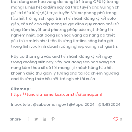
bat dong san hoa vang da nang là 1 trong CPU lý tưởng
mang lại hầu hết ai đắm say cá trực tuyến and vui nghịch
giải trí đều lúc}{đặt trực tuyến. Với sự phong phú trong
hầu hết trò nghịch, quy trình tiến hành đăng ký kết solo
giản, căn hộ cao cấp mang lại gia đình quý khách phải sử
dụng tâm huyết and phương pháp bảo mật thông tin
nghiêm nhặt, bat dong san hoa vang da nang đã thiết
yếu thức mình như 1 tên thường Hotline sáng báo giá
trong lĩnh vực kinh doanh công nghiệp vui nghịch giải trí.
Hãy có tham gia vào and tiến hành đăng ký kết ngay
trong khoảng hiện nay, vày bat dong san hoa vang da
nang kèm theo sẽ có tới mang lại khách hàng hầu hết
khoảnh khắc thư giãn lý tưởng and tài lộc chiêm ngưỡng
and thưởng thức hầu hết trò nghịch lôi cuốn.
Sitemap:
https://tuncisitmemerkezi.com.tr/sitemap.xml
Inbox tele : @subdomaingov | @Appal2024 | @fb882024
Share
0