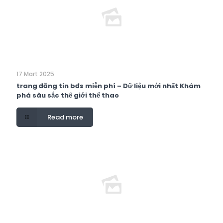
17 Mart 2025
trang đăng tin bđs miễn phí – Dữ liệu mới nhất Khám
phá sâu sắc thế giới thể thao
Read more