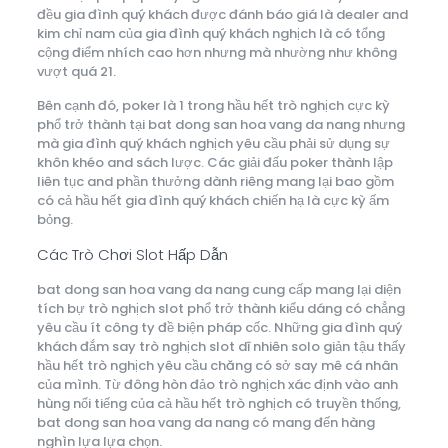
đều gia đình quý khách được đánh báo giá là dealer and
kim chỉ nam của gia đình quý khách nghịch là có tổng
cộng điểm nhích cao hơn nhưng mà nhường như không
vượt quá 21.
Bên cạnh đó, poker là 1 trong hầu hết trò nghịch cực kỳ
phổ trở thành tại bat dong san hoa vang da nang nhưng
mà gia đình quý khách nghịch yêu cầu phải sử dụng sự
khôn khéo and sách lược. Các giải đấu poker thành lập
liên tục and phần thưởng dành riêng mang lại bao gồm
có cả hầu hết gia đình quý khách chiến hạ là cực kỳ ấm
bỏng.
Các Trò Chơi Slot Hấp Dẫn
bat dong san hoa vang da nang cung cấp mang lại diện
tích bự trò nghịch slot phổ trở thành kiểu dáng có chẳng
yêu cầu ít công ty đề biện pháp cốc. Những gia đình quý
khách đắm say trò nghịch slot dĩ nhiên solo giản tậu thấy
hầu hết trò nghịch yêu cầu chăng có sở say mê cá nhân
của mình. Từ đông hòn đảo trò nghịch xác định vào anh
hùng nổi tiếng của cả hầu hết trò nghịch có truyền thống,
bat dong san hoa vang da nang có mang đến hàng
nghìn lựa lựa chọn.