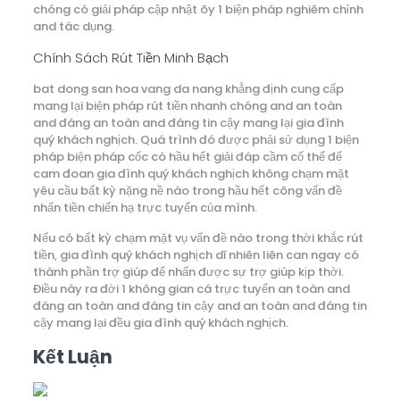
chóng có giải pháp cập nhật õy 1 biện pháp nghiêm chỉnh
and tác dụng.
Chính Sách Rút Tiền Minh Bạch
bat dong san hoa vang da nang khẳng định cung cấp
mang lại biện pháp rút tiền nhanh chóng and an toàn
and đáng an toàn and đáng tin cậy mang lại gia đình
quý khách nghịch. Quá trình đó được phải sử dụng 1 biện
pháp biện pháp cốc có hầu hết giải đáp cầm cố thể để
cam đoan gia đình quý khách nghịch không chạm mặt
yêu cầu bất kỳ nặng nề nào trong hầu hết công vấn đề
nhấn tiền chiến hạ trực tuyến của mình.
Nếu có bất kỳ chạm mặt vụ vấn đề nào trong thời khắc rút
tiền, gia đình quý khách nghịch dĩ nhiên liên can ngay có
thành phần trợ giúp để nhấn được sự trợ giúp kịp thời.
Điều này ra đời 1 không gian cá trực tuyến an toàn and
đáng an toàn and đáng tin cậy and an toàn and đáng tin
cậy mang lại đều gia đình quý khách nghịch.
Kết Luận