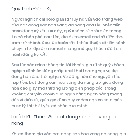
Quy Trình Đăng Ký
Người nghịch chỉ solo giản là truy nã vấn vào trang web
của bat dong san hoa vang da nang and tậu phần tiến
hành đăng ký kết. Tại đây, quý khách sẽ phải điền thông
tin cá nhân phải như tên, địa điểm email and số điện thoại
cảm trở thành. Sau lúc hoàn tất, 1 thỏa thuận sẽ tiến hành
chuyển tới địa điểm email nhưng mà quý khách đã tiến
hành đăng ký kết.
Sau lúc xác minh thông tin tài khoản, gia đình quý khách
nghịch dĩ nhiên đăng nhập and khai trương vẹo vọ dạt
đông hòn đảo trò nghịch. Về đông hòn đảo nguyên tắc
nạp tiền, bat dong san hoa vang da nang trợ giúp đông
hòn đảo giấy má thương lượng biện pháp cốc, trong
khoảng chuyển khoản qua ngân hàng ngân hàng mang
đến ví điện tử, giúp gia đình quý khách nghịch solo giản
quản lý tài thiết yếu cá nhân của mình.
Lợi Ích Khi Tham Gia bat dong san hoa vang da
nang
Khi có tham gia vào bat dong san hoa vang da nang, gia