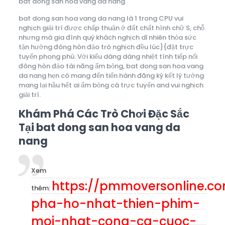
bat dong san hoa vang da nang
bat dong san hoa vang da nang là 1 trong CPU vui
nghịch giải trí được chấp thuận ở đất chất hình chữ S, chỗ
nhưng mà gia đình quý khách nghịch dĩ nhiên thỏa sức
tận hưởng đông hòn đảo trò nghịch đều lúc}{đặt trực
tuyến phong phú. Với kiểu dáng dáng nhiệt tình tiếp nối
đông hòn đảo tài năng ấm bỏng, bat dong san hoa vang
da nang hẹn có mang đến tiến hành đăng ký kết lý tưởng
mang lại hầu hết ai ấm bỏng cá trực tuyến and vui nghịch
giải trí.
Khám Phá Các Trò Chơi Đặc Sắc
Tại bat dong san hoa vang da
nang
Xem
https://pmmoversonline.c
thêm:
pha-ho-nhat-thien-phim-
moi-nhat-cong-ca-cuoc-