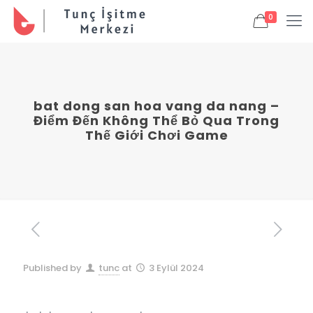
0
bat dong san hoa vang da nang –
Điểm Đến Không Thể Bỏ Qua Trong
Thế Giới Chơi Game
Published by
tunc
at
3 Eylül 2024