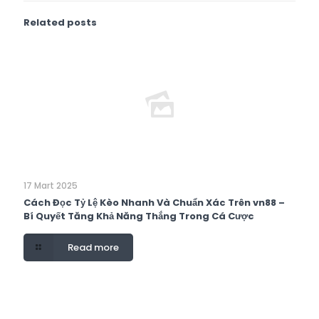
Related posts
17 Mart 2025
Cách Đọc Tỷ Lệ Kèo Nhanh Và Chuẩn Xác Trên vn88 –
Bí Quyết Tăng Khả Năng Thắng Trong Cá Cược
Read more