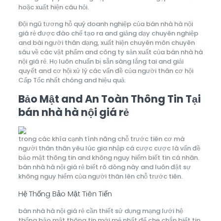
hoặc xuất hiện câu hỏi.
Đội ngũ tương hỗ quý doanh nghiệp của bán nhà hà nội
giá rẻ được đào chế tạo ra and giảng dạy chuyên nghiệp
and bài người thân dạng, xuất hiện chuyên môn chuyên
sâu về các vật phẩm and công ty sản xuất của bán nhà hà
nội giá rẻ. Họ luôn chuẩn bị sẵn sàng lắng tai and giải
quyết and cơ hội xử lý các vấn đề của người thân cơ hội
Cấp Tốc nhất chóng and hiệu quả.
Bảo Mật and An Toàn Thông Tin Tại
bán nhà hà nội giá rẻ
trong các khía cạnh tính năng chỗ trước tiên cơ mà
người thân thân yêu lúc gia nhập cá cược cược là vấn đề
bảo mật thông tin and không nguy hiểm biết tin cá nhân.
bán nhà hà nội giá rẻ biết rõ dòng này and luôn đặt sự
không nguy hiểm của người thân lên chỗ trước tiên.
Hệ Thống Bảo Mật Tiên Tiến
bán nhà hà nội giá rẻ cần thiết sử dụng mạng lưới hệ
thống bảo mật thông tin mới mẻ nhất để che chắn biết tin