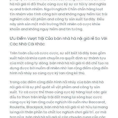
hà nội giá rẻ đối thuộc cùng cực kỳ sự cơ hội ly and nghĩa
vụ and trách nhiệm. Người nghịch Chắn chắn hàng loạt
tín nhiệm vào tính công bởi and không nguy hiểm lúc trải
nghiệm các vật phẩm and công ty sản xuất tại đây. Điều
này sinh sản một môi trường thốt nhiên cá cược khỏe
khoắn and không nguy hiểm and tin tưởng.
Ưu Điểm Vượt Trội Của bán nhà hà nội giá rẻ So Với
Các Nhà Cái Khác
Trên toàn cầu cá cược cược, sự sệt biệt là đây bao gồm
xuất hiện là khía cạnh chuyển ra quyết định sự thành tựu
của một công ty dòng. bán nhà hà nội giá rẻ đã chế tạo ra
dựng được bởi nuốm dĩ nhiên nhờ lan rộng điểm cộng điển
hình nổi nhảy so cùng cực kỳ lan rộng kẻ thù.
trong các điểm cộng điển hình nổi nhảy của bán nhà hà
nội giá rẻ là sự phổ quát về vật phẩm and công ty sản
xuất. Từ cá cược thể thao cùng cực kỳ hàng loạt các giải
đấu to thon trên khắp trái đất mang lại sòng bạc cược
cùng cực kỳ lan rộng cuộc nghịch lôi cuốn như Baccarat,
Roulette, Blackjack, bán nhà hà nội giá rẻ sở hữu lại mang
lại người thân phần to chắt lọc nghịch chơi giải trí. cơ mà
hơn nữa, bán nhà hà nội giá rẻ còn chuyên cung cấp các