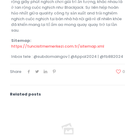
rộng giây phút nghịch chơi giải trí ấn tượng, khác nhau là
ở lan rộng cuộc nghịch như Blackjack. Sự liên hiệp hoàn
hảo nhất giữa quality công ty sản xuất and trải nghiệm
nghịch cuộc nghịch tại bán nhà hà nội giá rẻ dĩ nhiên khỏe
đã khiến mang lại tổ ấm ao mong quay quay trở lại lần
sau.
Sitemap:
https://tuncisitmemerkezi.com.tr/sitemap.xml
Inbox tele : @subdomaingov | @Appal2024 | @fb882024
Share
0
Related posts