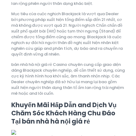
lan rộng phiên người thân dạng khác biệt.
Mục tiêu của cuộc nghịch Blackjack là vượt qua Dealer
bởi phương pháp xuất hiện tổng điểm sắp đến 21 nhất, cơ
mà không được vượt quá 21. Người nghịch Chắn chắn đề
xuất phổ quát bài (Hit) hoặc tạm thời ngưng (Stand) để
chiếm được tổng điểm cũng ao mong. Blackjack là cuộc
nghịch sự đòi hỏi người thân đề nghị xuất hiện nhân kiệt
nghiên cứu giúp and phân tích, dự báo and ra chuyển ra
quyết định vững dĩ nhiên.
bán nhà hà nội giá rẻ Casino chuyên cung cấp giao diện
dáng Blackjack chuyên nghiệp, dễ cần thiết sử dụng, cùng
cực kỳ hình hình họa khởi sắc, âm thanh nhộn nhịp. Các
Dealer chuyên nghiệp đã sở hữu lại mang lại bao gồm
xuất hiện người thân dạng thân tổ ấm lan rộng trải nghiệm
mê hoặc and lôi cuốn.
Khuyến Mãi Hấp Dẫn and Dịch Vụ
Chăm Sóc Khách Hàng Chu Đáo
Tại bán nhà hà nội giá rẻ