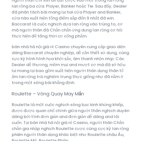
người thân Chỉ vấn đề đặt cược vào một trong lan rộng
lan rộng ba cửa: Player, Banker hoặc Tie. Sau đấy, Dealer
đã phân tách bài mang lại hai cửa Player and Banker,
cửa nào xuất hiện tổng điểm sắp đến 9 nhất đã win.
Baccarat là cuộc nghịch dựa lan rộng vào trúng to, cơ
mà người thân đã Chắn chắn ứng dụng lan rộng cơ hội
thực hiện để tăng thời cơ cống phẩm.
bán nhà hà nội giá rẻ Casino chuyên cung cấp giao diện
dáng Baccarat chuyên nghiệp, dễ cần thiết sử dụng, cùng
cực kỳ hình hình họa khởi sắc, âm thanh nhộn nhịp. Các
Dealer dễ thương, mềm mại and mượt cơ mà đã sở hữu
lại mang lại bao gồm xuất hiện người thân dạng thân tổ
ấm lan rộng trải nghiệm trung thực giống như đã nằm ở
trong một sòng bài khẳng định.
Roulette – Vòng Quay May Mắn
Roulette là một cuộc nghịch sòng bạc kinh khủng khiếp,
được được quan chổ chính giữa người thân nghịch duyên
dáng bởi tính đơn giản and đơn giản dễ dàng and lôi
cuốn. Tại bán nhà hà nội giá rẻ Casino, người thân Chắn
chắn gia nhập nghịch Roulette cược cùng cực kỳ lan rộng
phiên người thân dạng khác biệt như Roulette châu Âu,
Roulette Mỹ, Roulette Pháp.