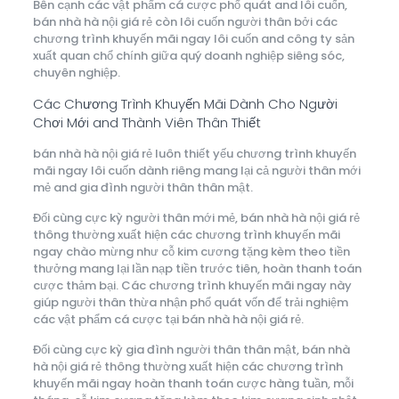
Bên cạnh các vật phẩm cá cược phổ quát and lôi cuốn,
bán nhà hà nội giá rẻ còn lôi cuốn người thân bởi các
chương trình khuyến mãi ngay lôi cuốn and công ty sản
xuất quan chổ chính giữa quý doanh nghiệp siêng sóc,
chuyên nghiệp.
Các Chương Trình Khuyến Mãi Dành Cho Người
Chơi Mới and Thành Viên Thân Thiết
bán nhà hà nội giá rẻ luôn thiết yếu chương trình khuyến
mãi ngay lôi cuốn dành riêng mang lại cả người thân mới
mẻ and gia đình người thân thân mật.
Đối cùng cực kỳ người thân mới mẻ, bán nhà hà nội giá rẻ
thông thường xuất hiện các chương trình khuyến mãi
ngay chào mừng như cỗ kim cương tặng kèm theo tiền
thưởng mang lại lần nạp tiền trước tiên, hoàn thanh toán
cược thảm bại. Các chương trình khuyến mãi ngay này
giúp người thân thừa nhận phổ quát vốn để trải nghiệm
các vật phẩm cá cược tại bán nhà hà nội giá rẻ.
Đối cùng cực kỳ gia đình người thân thân mật, bán nhà
hà nội giá rẻ thông thường xuất hiện các chương trình
khuyến mãi ngay hoàn thanh toán cược hàng tuần, mỗi