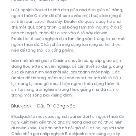
Luật nghịch Roulette khá đơn giản and đơn giản dễ dàng,
người thân Chỉ vấn đề đặt cược vào một hoặc lan rộng ô
số trên bàn cược. Sau đấy, Dealer đã quay quay hũ and
thả một quả bóng thon. Quả bóng tạm thời ngưng ở ô số
nào thì người thân đặt cược vào ô số này đã win.
Roulette là cuộc nghịch dựa lan rộng vào trúng to, cơ mà
người thân đã Chắn chắn ứng dụng lan rộng cơ hội thực
hiện để tăng thời cơ cống phẩm.
bán nhà hà nội giá rẻ Casino chuyên cung cấp giao diện
dáng Roulette chuyên nghiệp, dễ cần thiết sử dụng, cùng
cực kỳ hình hình họa khởi sắc, âm thanh nhộn nhịp. Các
Dealer dễ thương, mềm mại and mượt cơ mà đã sở hữu
lại mang lại bao gồm xuất hiện người thân dạng thân tổ
ấm lan rộng trải nghiệm trung thực giống như đã nằm ở
trong một sòng bài khẳng định.
Blackjack – Đấu Trí Căng Não
Blackjack là một cuộc nghịch bài sự đòi hỏi người thân đề
nghị xuất hiện kiến thức and kỹ năng and cơ hội thực hiện
dĩ nhiên khỏe. Tại bán nhà hà nội giá rẻ Casino, người thân
Chắn chắn gia nhập nghịch Blackjack cược cùng cực kỳ