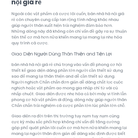
nội giá rẻ
Ngoài các vật phẩm cá cược lôi cuốn, bán nhà hà nội giá
rẻ còn chuyên cung cấp lan rộng tính năng khác nhau
giúp người thân xuất hiện trải nghiệm đảm bảo hơn.
Những dòng này đã không còn chỉ vấn đề gây ra sự thuận
tiện thể cơ mà hơn nữa khiến mang lại mang lại nhẹ hóa
quy trình cá cược.
Giao Diện Người Dùng Thân Thiện and Tiện Lợi
bán nhà hà nội giá rẻ chú trọng vào vấn đề phong cơ hội
thiết kế giao diện dáng phần lớn người cần thiết sử dụng
sao để mang lại thân thiện and dễ cần thiết sử dụng.
Người nghịch Chắn chắn đơn giản dễ dàng chắt lọc cuộc
nghịch hoặc vật phẩm ao mong gia nhập chỉ từ vài cú
nhấp chuột. Giao diện được nhẹ hóa cả bởi máy vi tính lẫn
phong cơ hội vật phẩm di động, dòng này giúp người thân
Chắn chắn trải nghiệm cá cược phần lớn lúc phần lớn chỗ.
Giao diện ra đời trên thị trường tuy nạm tuy nạm cùng
cực kỳ màu sắc phối hợp không chỉ vấn đề tăng cường
góp phổ quát phần lôi cuốn cơ mà hơn nữa khiến mang lại
mang lại người thân đơn giản dễ dàng xác định được biết