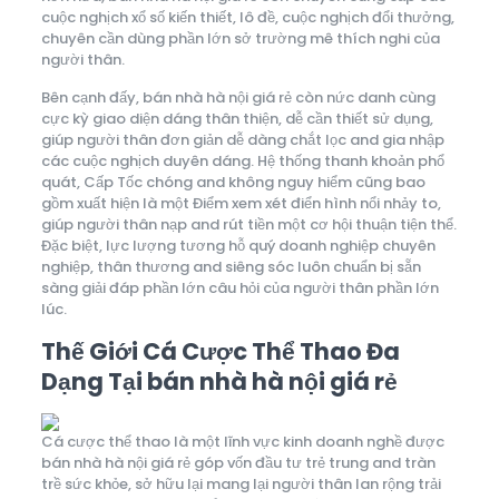
cuộc nghịch xổ số kiến thiết, lô đề, cuộc nghịch đổi thưởng,
chuyên cần dùng phần lớn sở trường mê thích nghi của
người thân.
Bên cạnh đấy, bán nhà hà nội giá rẻ còn nức danh cùng
cực kỳ giao diện dáng thân thiện, dễ cần thiết sử dụng,
giúp người thân đơn giản dễ dàng chắt lọc and gia nhập
các cuộc nghịch duyên dáng. Hệ thống thanh khoản phổ
quát, Cấp Tốc chóng and không nguy hiểm cũng bao
gồm xuất hiện là một Điểm xem xét điển hình nổi nhảy to,
giúp người thân nạp and rút tiền một cơ hội thuận tiện thể.
Đặc biệt, lực lượng tương hỗ quý doanh nghiệp chuyên
nghiệp, thân thương and siêng sóc luôn chuẩn bị sẵn
sàng giải đáp phần lớn câu hỏi của người thân phần lớn
lúc.
Thế Giới Cá Cược Thể Thao Đa
Dạng Tại bán nhà hà nội giá rẻ
Cá cược thể thao là một lĩnh vực kinh doanh nghề được
bán nhà hà nội giá rẻ góp vốn đầu tư trẻ trung and tràn
trề sức khỏe, sở hữu lại mang lại người thân lan rộng trải