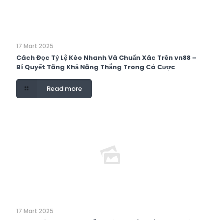
17 Mart 2025
Cách Đọc Tỷ Lệ Kèo Nhanh Và Chuẩn Xác Trên vn88 –
Bí Quyết Tăng Khả Năng Thắng Trong Cá Cược
Read more
17 Mart 2025