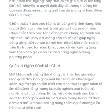
bài”, “tạm thời ngưng” hay “đặt cược gấp cực kỳ lan rộng
lần”. Mỗi chuyển ra quyết định đầy đủ thông thường hệ
quả của đồng minh chúng and can dự mang lại tổng điểm
kết thúc thuộc.
Chiến thuật “tách bóc tách bài” cũng khá tính năng. Nếu
người thân xuất hiện hai lá bài giống nhau, người thân
Chắn chắn tách bóc tách đồng minh chúng ra thành hai
tay lẻ loi. Điều này đã không còn chỉ vấn đề giúp ngày
càng tăng thời cơ win cơ mà hơn nữa Chắn chắn ra đời
trên thị trường lan rộng kim cương cỗ kim cương tặng
kèm theo hơn giả dụ như khách hàng nghịch đúng
phương pháp.
Quản Lý Ngân Sách Khi Chơi
Một khía cạnh chẳng thể không cẩn thận lúc gia nhập
Blackjack đây bao gồm xuất hiện là quản chữa Ngân
sách. Người nghịch cần thiết xác định trước Ngân sách tổ
ấm đã dành riêng mang lại cuộc nghịch and tuân thủ
nghiêm ngặt luật pháp lệ này. việc điều hành and kiểm
soát tài bao gồm xuất hiện đã khiến mang lại người thân
đấm đá thiểu rơi vào chứng trạng thảm bại lỗ không điều
hành and kiểm soát.