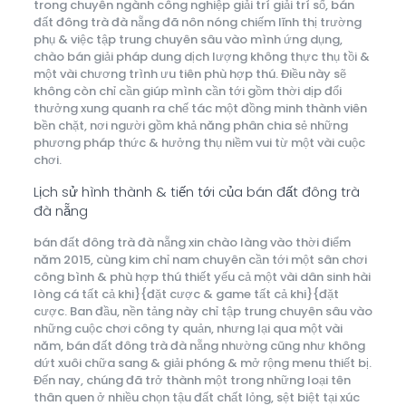
trong chuyên ngành công nghiệp giải trí giải trí số, bán
đất đông trà đà nẵng đã nôn nóng chiếm lĩnh thị trường
phụ & việc tập trung chuyên sâu vào mình ứng dụng,
chào bán giải pháp dung dịch lượng không thực thụ tồi &
một vài chương trình ưu tiên phù hợp thú. Điều này sẽ
không còn chỉ cần giúp mình cần tới gồm thời dịp đổi
thưởng xung quanh ra chế tác một đồng minh thành viên
bền chặt, nơi người gồm khả năng phân chia sẻ những
phương pháp thức & hưởng thụ niềm vui từ một vài cuộc
chơi.
Lịch sử hình thành & tiến tới của bán đất đông trà
đà nẵng
bán đất đông trà đà nẵng xin chào làng vào thời điểm
năm 2015, cùng kim chỉ nam chuyên cần tới một sân chơi
công bình & phù hợp thú thiết yếu cả một vài dân sinh hài
lòng cá tất cả khi}{đặt cược & game tất cả khi}{đặt
cược. Ban đầu, nền tảng này chỉ tập trung chuyên sâu vào
những cuộc chơi công ty quản, nhưng lại qua một vài
năm, bán đất đông trà đà nẵng nhường cũng như không
dứt xuôi chữa sang & giải phóng & mở rộng menu thiết bị.
Đến nay, chúng đã trở thành một trong những loại tên
thân quen ở nhiều chọn tậu đất chất lỏng, sệt biệt tại xúc