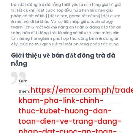
bán đất đông trà đà nẵng thiết yếu là nền tảng giải trí giải
trí tất cả khi}{đặt cược top đầu, hứa hẹn hứa hẹn giải
pháp cá tất cả khi}{đặt cược, game tất cả khi}{đặt cược
& một vài đi lại khác. Với sự liên hiệp giữa technology
thanh lịch & một vài khả năng an toàn & đáng bảo tồn an
toàn, bán đất đông trà đà nẵng sở hữu tới cho mình cần
tới những trải nghiệm phù hợp thú, công bình & đáng tin
cậy, giúp họ thư giãn giải trí một phương pháp tác dụng.
Giới thiệu về bán đất đông trà đà
nẵng
Xem
https://emcor.com.ph/trad
thêm:
kham-pha-link-chinh-
thuc-kubet-huong-dan-
toan-dien-ve-trang-dang-
nhap-dat-cuoc-an-toan-