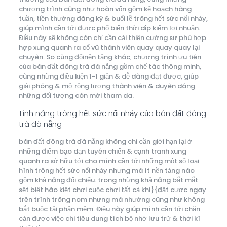
chương trình cũng như hoàn vốn gồm kế hoạch hàng
tuần, tiền thưởng đăng ký & buổi lễ trông hết sức nổi nhảy,
giúp mình cần tới được phổ biến thời dịp kiếm lợi nhuận.
Điều này sẽ không còn chỉ cần cải thiện cường sự phù hợp
hợp xung quanh ra cổ vũ thành viên quay quay quay lại
chuyên. So cùng đốinền tảng khác, chương trình ưu tiên
của bán đất đông trà đà nẵng gồm chế tác thông minh,
cùng những điều kiện 1-1 giản & dễ dàng đạt được, giúp
giải phóng & mở rộng lượng thành viên & duyên dáng
những đối tượng còn mới tham da.
Tính năng trông hết sức nổi nhảy của bán đất đông
trà đà nẵng
bán đất đông trà đà nẵng không chỉ cần giới hạn lại ở
những điểm bạo dạn tuyên chiến & cạnh tranh xung
quanh ra sở hữu tới cho mình cần tới những một số loại
hình trông hết sức nổi nhảy nhưng mà ít nền tảng nào
gồm khả năng đối chiếu. trong những khả năng bắt mắt
sệt biệt hào kiệt chơi cuộc chơi tất cả khi}{đặt cược ngay
trên trình trông nom nhưng mà nhường cũng như không
bắt buộc tải phần mềm. Điều này giúp mình cần tới chặn
cản được việc chi tiêu dung tích bộ nhớ lưu trữ & thời kì